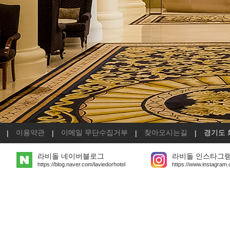
이용약관
이메일 무단수집거부
찾아오시는길
경기도 
|
|
|
|
라비돌 네이버블로그
라비돌 인스타그
https://blog.naver.com/laviedorhotel
https://www.instagram.