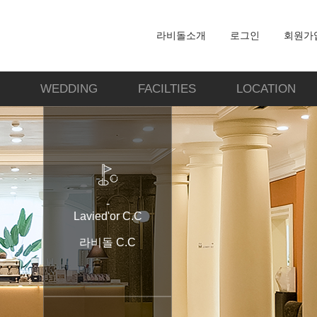
라비돌소개
로그인
회원가
WEDDING
FACILTIES
LOCATION
-
Lavied'or C.C
라비돌 C.C