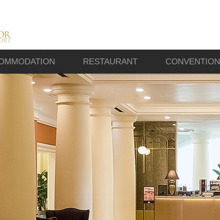
OMMODATION
RESTAURANT
CONVENTION