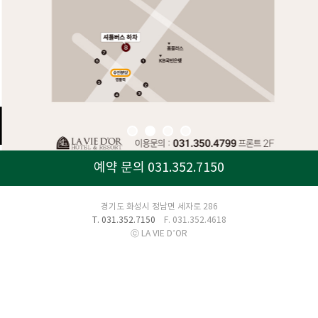
예약 문의 031.352.7150
경기도 화성시 정남면 세자로 286
T. 031.352.7150
F. 031.352.4618
ⓒ LA VIE D’OR