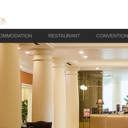
OMMODATION
RESTAURANT
CONVENTION