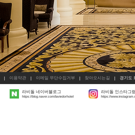
이용약관
이메일 무단수집거부
찾아오시는길
경기도 
|
|
|
|
라비돌 네이버블로그
라비돌 인스타그
https://blog.naver.com/laviedorhotel
https://www.instagram.