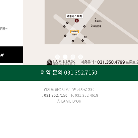
예약 문의 031.352.7150
경기도 화성시 정남면 세자로 286
T. 031.352.7150
F. 031.352.4618
ⓒ LA VIE D’OR